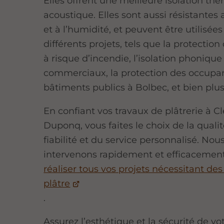
Elles offrent une meilleure isolation th
acoustique. Elles sont aussi résistantes
et à l’humidité, et peuvent être utilisée
différents projets, tels que la protection
à risque d’incendie, l’isolation phoniqu
commerciaux, la protection des occupa
bâtiments publics à Bolbec, et bien plu
En confiant vos travaux de plâtrerie à 
Duponq, vous faites le choix de la qualit
fiabilité et du service personnalisé. Nou
intervenons rapidement et efficacemen
réaliser tous vos projets nécessitant de
plâtre
.
Assurez l’esthétique et la sécurité de vo