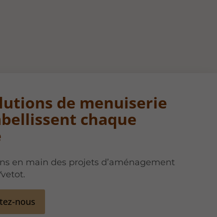
lutions de menuiserie
bellissent chaque
e
ns en main des projets d’aménagement
Yvetot.
tez-nous