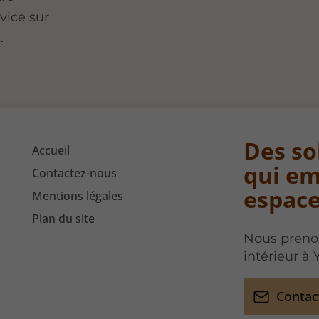
vice sur
.
Des so
Accueil
qui em
Contactez-nous
espac
Mentions légales
Plan du site
Nous preno
intérieur à 
Contac