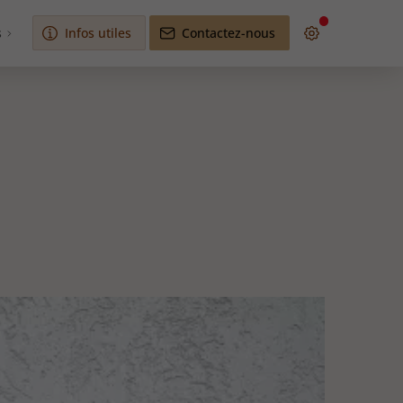
s
Infos utiles
Contactez-nous